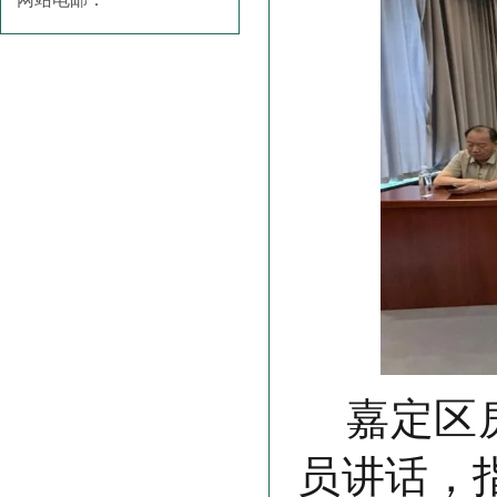
嘉定区
员讲话，指