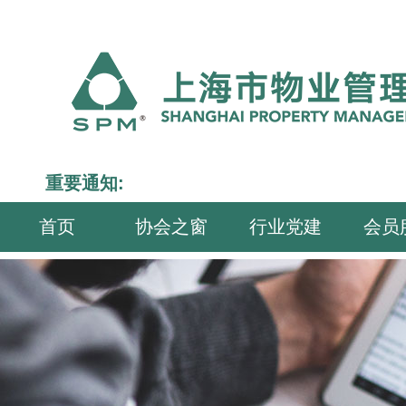
重要通知:
首页
协会之窗
行业党建
会员