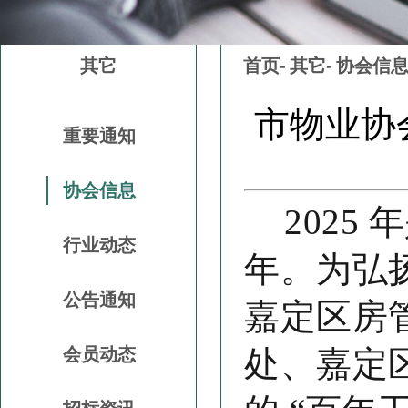
其它
首页-
其它-
协会信
市物业协
重要通知
协会信息
202
行业动态
年。为弘
公告通知
嘉定区房
会员动态
处、嘉定