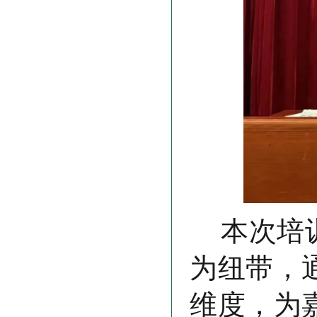
本次培
为纽带，
维度，为