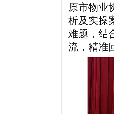
原市物业
析及实操
难题，结
流，精准