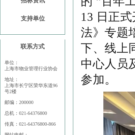
的 “百年
招标资讯
13 日
支持单位
法》专题
下、线上
联系方式
中心人员及
单位：
上海市物业管理行业协会
参加。
地址：
上海市长宁区荣华东道96
号2楼
邮编：200000
总机：021-64376800
传真：021-64376800-866
网站电邮：