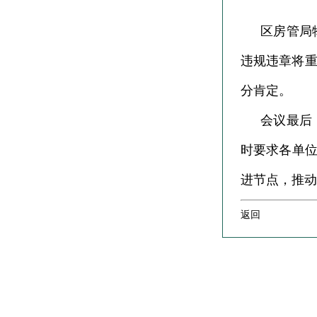
区房管局
违规违章将
分肯定。
会议最后
时要求各单位
进节点，推动
返回