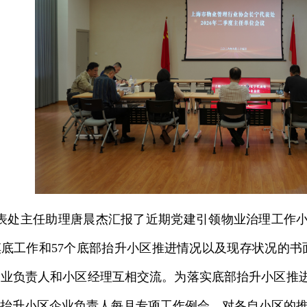
表处主任助理唐晨杰汇报了近期党建引领物业治理工作小
底工作和57个底部抬升小区推进情况以及现存状况的书
企业负责人和小区经理互相交流。为落实底部抬升小区推
抬升小区企业负责人每月专项工作例会，对各自小区的