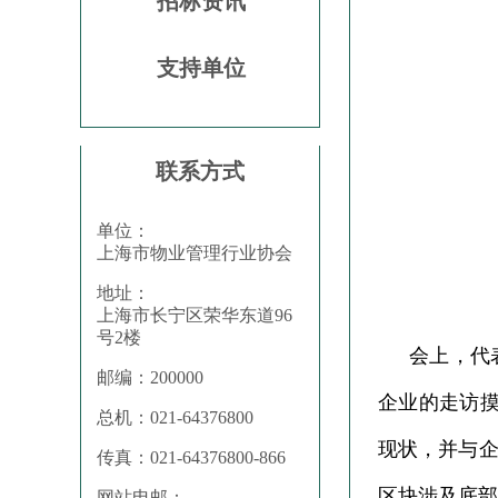
招标资讯
支持单位
联系方式
单位：
上海市物业管理行业协会
地址：
上海市长宁区荣华东道96
号2楼
会上，代
邮编：200000
企业的走访摸
总机：021-64376800
现状，并与
传真：021-64376800-866
区块涉及底部
网站电邮：