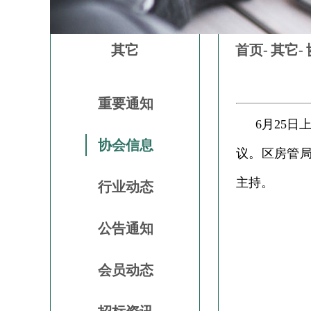
其它
首页-
其它-
重要通知
6月25
协会信息
议。区房管
主持。
行业动态
公告通知
会员动态