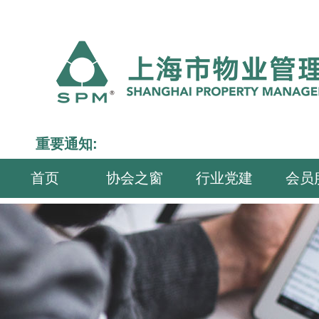
重要通知:
首页
协会之窗
行业党建
会员