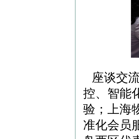
座谈交
控、智能
验；上海
准化会员