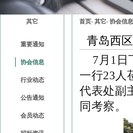
其它
首页-
其它-
协会信
青岛西区
重要通知
7月1
协会信息
一行23
行业动态
代表处副
公告通知
同考察。
会员动态