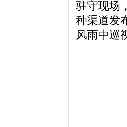
驻守现场
种渠道发
风雨中巡