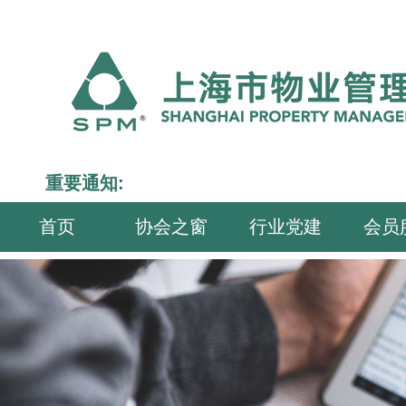
重要通知:
首页
协会之窗
行业党建
会员