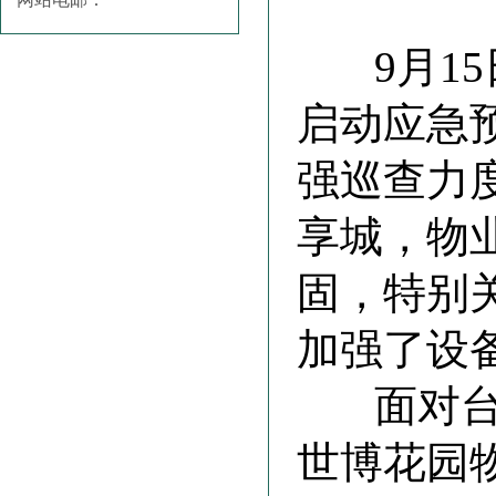
9月15
启动应急
强巡查力
享城，物
固，特别
加强了设
面对台风
世博花园