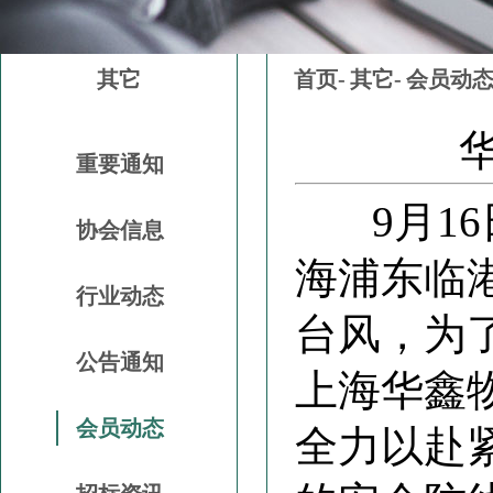
其它
首页-
其它-
会员动
重要通知
9月16日
协会信息
海浦东临港
行业动态
台风，为
公告通知
上海华鑫
会员动态
全力以赴