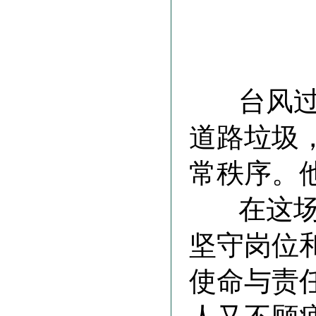
台风过后
道路垃圾
常秩序。
在这场与
坚守岗位
使命与责