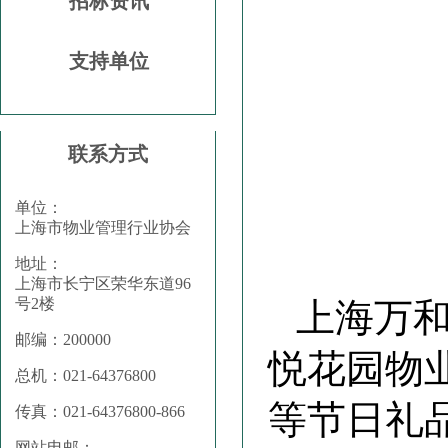
招标资讯
支持单位
联系方式
单位：
上海市物业管理行业协会
地址：
上海市长宁区荣华东道96
号2楼
上海万
邮编：200000
悦花园物
总机：021-64376800
等节日礼
传真：021-64376800-866
网站电邮：