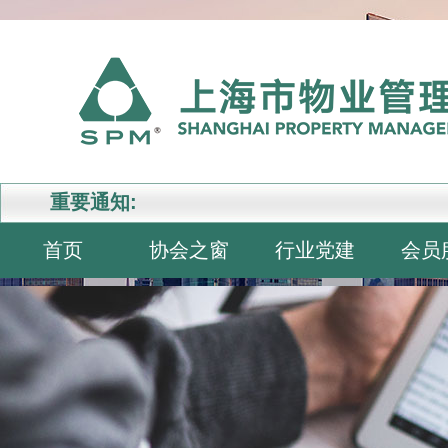
重要通知:
首页
协会之窗
行业党建
会员