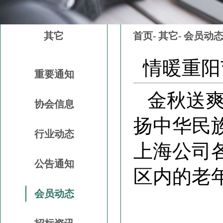
其它
首页-
其它-
会员动
情暖重阳
重要通知
金秋送
协会信息
扬中华民
行业动态
上海公司
公告通知
区内的老
会员动态