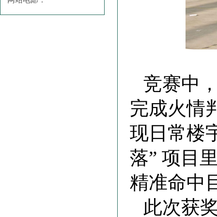
竞赛中，
完成火情
现日常楼
落” 项
精准命中
此次获