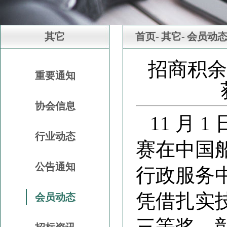
其它
首页-
其它-
会员动
招商积余
重要通知
协会信息
11 月 
行业动态
赛在中国
公告通知
行政服务
凭借扎实
会员动态
三等奖，