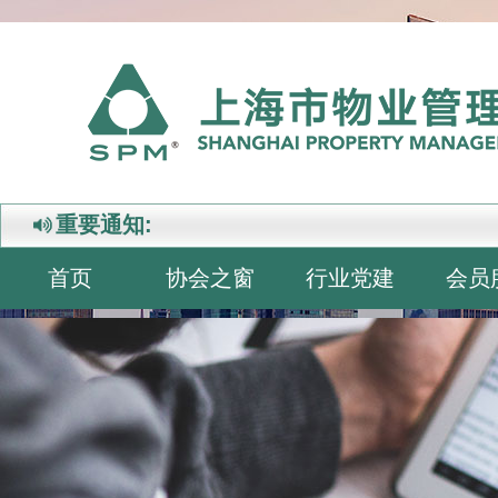
重要通知:
首页
协会之窗
行业党建
会员