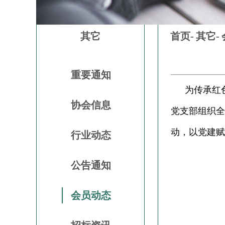
其它
首页-
其它-
重要通知
为传承红
协会信息
党支部组织全
动，以党建赋
行业动态
公告通知
会员动态