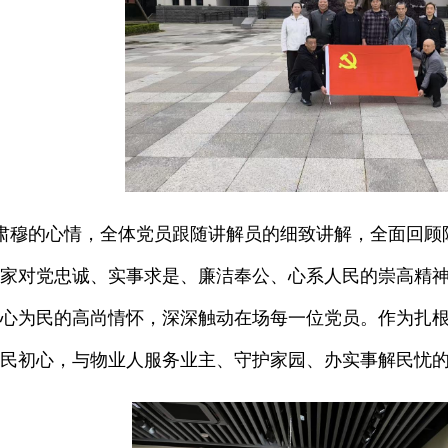
肃穆的心情，全体党员跟随讲解员的细致讲解，全面回顾
家对党忠诚、实事求是、廉洁奉公、心系人民的崇高精
心为民的高尚情怀，深深触动在场每一位党员。作为扎
民初心，与物业人服务业主、守护家园、办实事解民忧