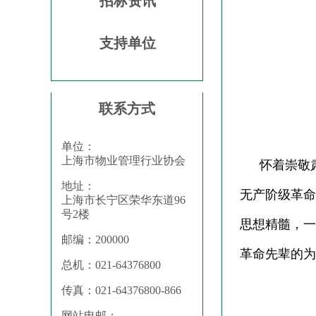
招标资讯
支持单位
联系方式
单位：
上海市物业管理行业协会
怀着崇敬
地址：
无产阶级革命
上海市长宁区荣华东道96
号2楼
思想精髓，一
邮编：200000
革命先辈的为
总机：021-64376800
传真：021-64376800-866
网站电邮：