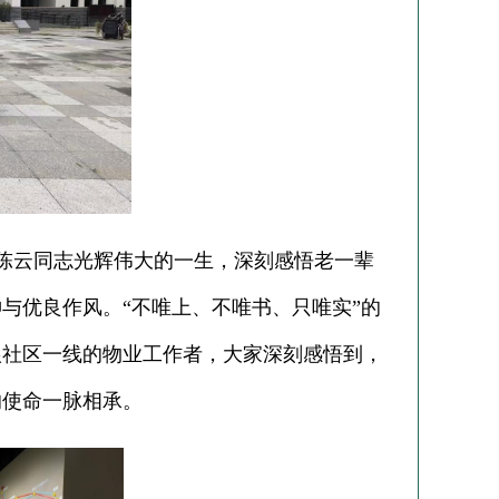
陈云同志光辉伟大的一生，深刻感悟老一辈
神与优良作风。
“不唯上、不唯书、只唯实”的
根社区一线的物业工作者，大家深刻感悟到，
的使命一脉相承。