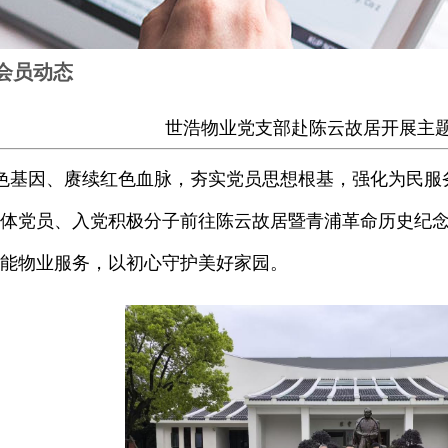
会员动态
世浩物业党支部赴陈云故居开展主
色基因、赓续红色血脉，夯实党员思想根基，强化为民服
体党员、入党积极分子前往陈云故居暨青浦革命历史纪
能物业服务，以初心守护美好家园。