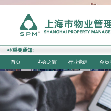
重要通知:
首页
协会之窗
行业党建
会员