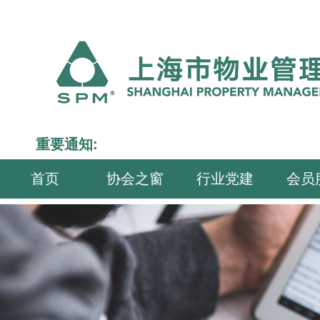
重要通知:
首页
协会之窗
行业党建
会员