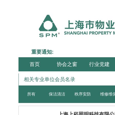
重要通知:
首页
协会之窗
行业党建
相关专业单位会员名录
所有
保洁清洁
秩序安防
维修维
上海上崧照明科技有限公