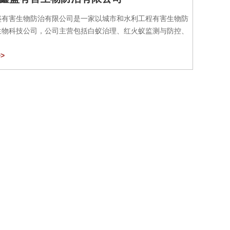
盛有害生物防治有限公司是一家以城市和水利工程有害生物防
生物科技公司，公司主营包括白蚁治理、红火蚁监测与防控、
>