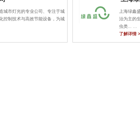
造城市灯光的专业公司、专注于城
上海绿鑫
化控制技术与高效节能设备，为城
治为主的
虫类...
了解详情 >