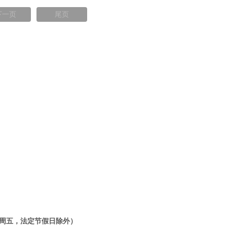
下一页
尾页
（周一～周五，法定节假日除外）