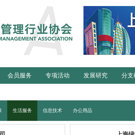
会员服务
专项活动
发展研究
分支
保
生活服务
信息技术
办公用品
司
上海绿