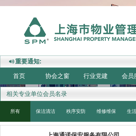
重要通知:
首页
协会之窗
行业党建
会员
相关专业单位会员名录
所有
保洁清洁
秩序安防
维修维保
生
上海通诺保安服务有限公司