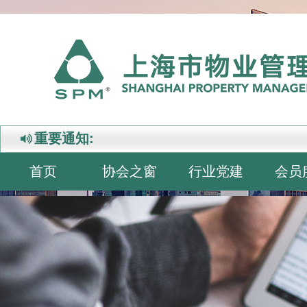
重要通知:
首页
协会之窗
行业党建
会员