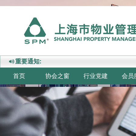
重要通知:
首页
协会之窗
行业党建
会员