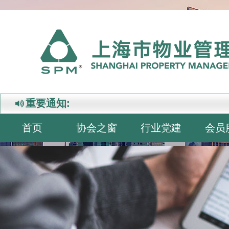
重要通知:
首页
协会之窗
行业党建
会员