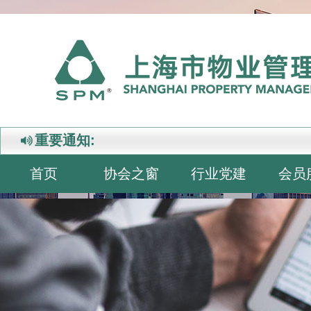
重要通知:
首页
协会之窗
行业党建
会员