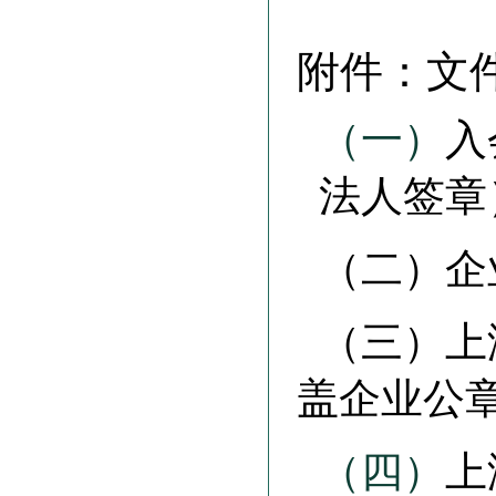
附件：文
（一）
入
法人签章
（二）企
（三）上
盖企业公
（四）
上