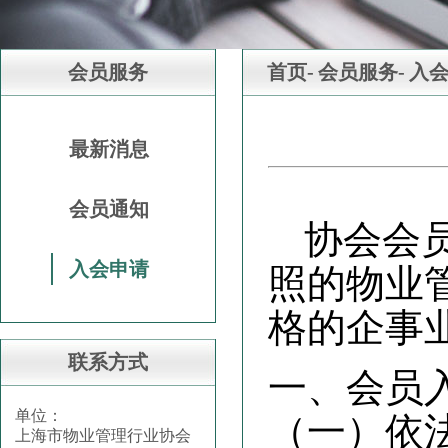
会员服务
首页-
会员服务-
入
最新消息
会员通知
协会会
入会申请
照的物业
格的企事
联系方式
一、会员
单位：
（一）依
上海市物业管理行业协会