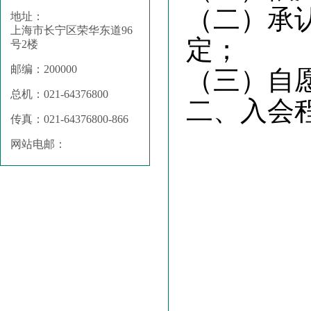
（二）承
地址：
上海市长宁区荣华东道96
定；
号2楼
邮编：200000
（三）自
总机：021-64376800
二、入会
传真：021-64376800-866
网站电邮：