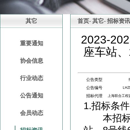
其它
首页-
其它-
招标资
2023-
重要通知
座车站、
协会信息
行业动态
公告类型
公告编号
LHZ
公告通知
招标代理
上海联合工程
1.
招标条件
会员动态
本招标项目