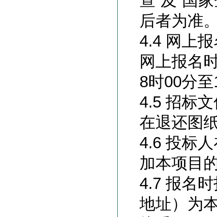
查”及“国
后者为准
4.4 网上
网上报名时间
8时00分
4.5 招标
在退还图
4.6 投
加本项目
4.7 报
地址）为