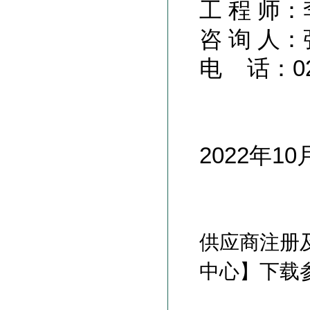
工 程 师
咨 询 人
电 话：021
2022年10
供应商注册
中心】下载