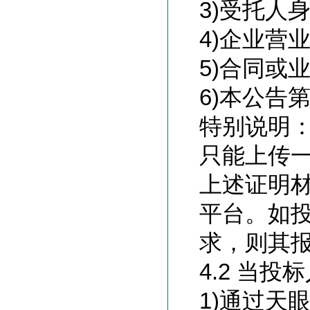
3)
受托人
4)
企业营
5)
合同或
6)
本公告第
特别说明：
只能上传一
上述证明
平台。如
求，则其
4.2 当
1)
通过天眼查专