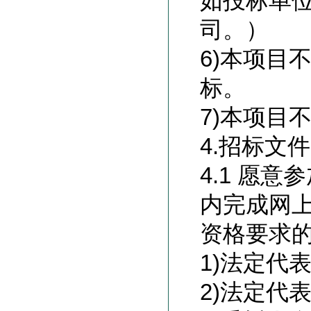
如投标单
司。）
6)
本项目
标。
7)
本项目
4.
招标文件
4.1 愿
内完成网
资格要求
1)
法定代
2)
法定代