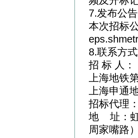
频及开标
7.
发布公告
本次招标
eps.shm
8.
联系方式
招 标 人：
上海地铁
上海申通
招标代理
地 址：虹
周家嘴路