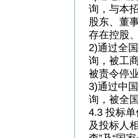
询，与本
股东、董
存在控股
2)
通过全国企
询，被工
被责令停
3)
通过中国执行
询，被全
4.3 投
及投标人