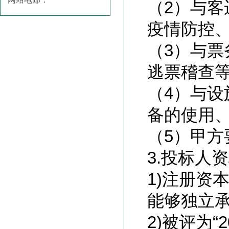
（2）与
疫情防控
（3）与
逃票稽查
（4）与
备的使用
（5）甲方
3.
投标人资
1)
注册资本
能够独立
2)
被评为“