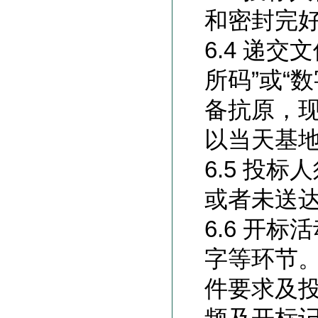
和密封完
6.4 递
所码”或“
备抗原，
以当天基
6.5 投
或者未送
6.6 开
字等环节
件要求及