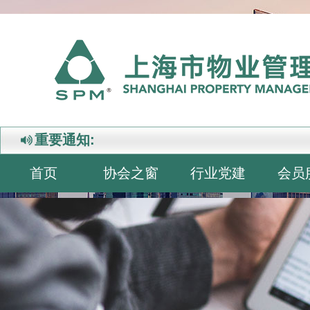
重要通知:
首页
协会之窗
行业党建
会员