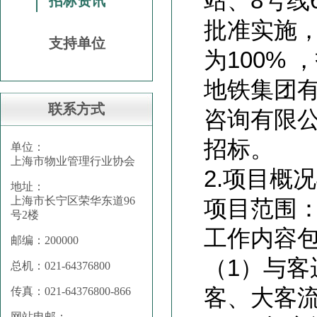
站、8号线
招标资讯
批准实施
支持单位
为100%
地铁集团
联系方式
咨询有限
招标。
单位：
上海市物业管理行业协会
2.
项目概况
地址：
上海市长宁区荣华东道96
项目范围：
号2楼
工作内容
邮编：200000
（1）与
总机：021-64376800
客、大客
传真：021-64376800-866
网站电邮：