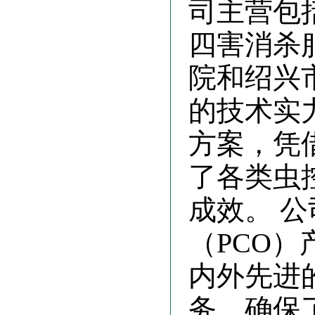
司主营包
四害消杀
院和绍兴
的技术实
方案，凭
了各类虫
成效。 
（PCO
内外先进
务，确保