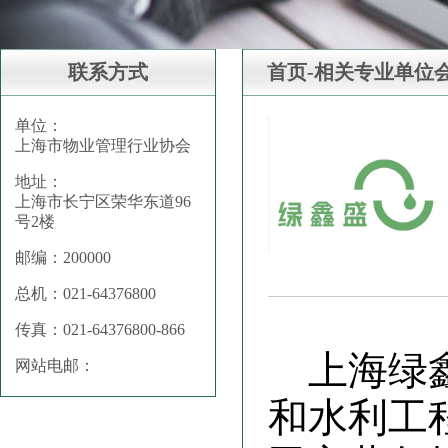
联系方式
首页-相关专业单位
单位：
上海市物业管理行业协会
地址：
上海市长宁区荣华东道96
号2楼
邮编：200000
总机：021-64376800
传真：021-64376800-866
上海绿
网站电邮：
和水利工