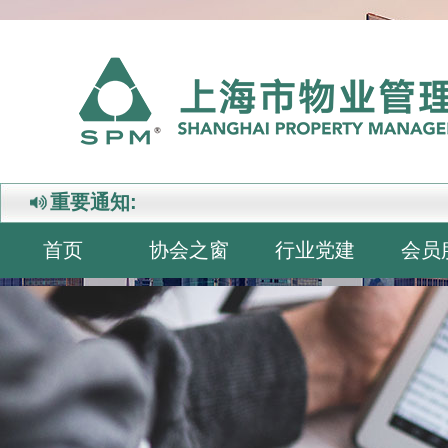
重要通知:
首页
协会之窗
行业党建
会员