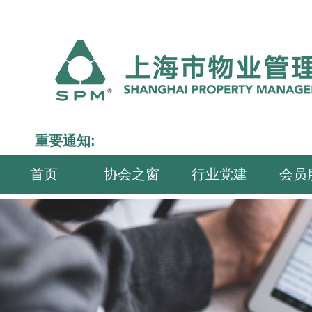
重要通知:
首页
协会之窗
行业党建
会员