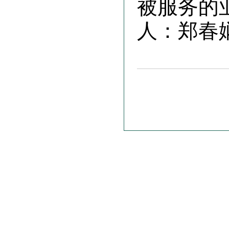
被服务的
人：郑春娴 