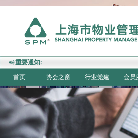
重要通知:
首页
协会之窗
行业党建
会员