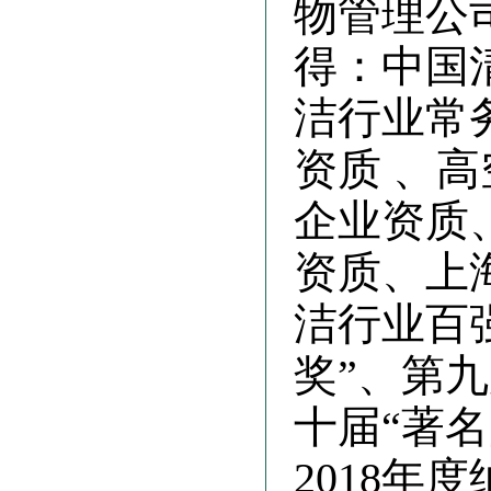
物管理公
得：中国
洁行业常
资质 、
企业资质
资质、上
洁行业百
奖”、第
十届“著名
2018