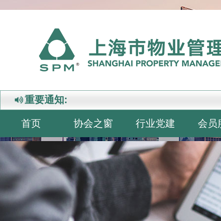
重要通知:
首页
协会之窗
行业党建
会员