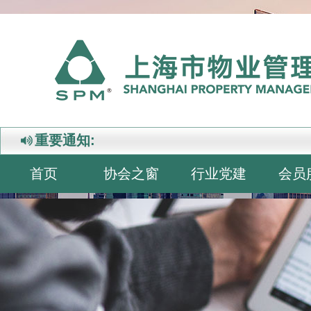
重要通知:
首页
协会之窗
行业党建
会员