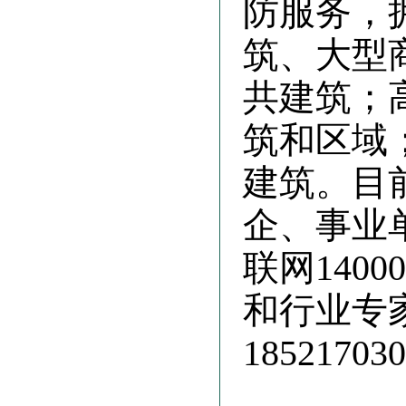
防服务，
筑、大型
共建筑；
筑和区域
建筑。目
企、事业
联网140
和行业专
185217