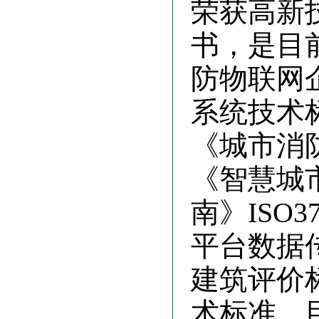
荣获高新
书，是目
防物联网
系统技术
《城市消防
《智慧城
南》ISO
平台数据传输
建筑评价标
术标准。