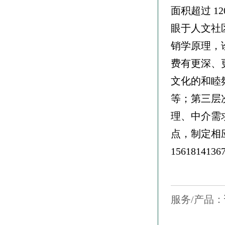
面积超过 
眼于人文社
销学原理，
费有更深、
文化的和睦
等；第三层
理、中介需
点，制定相
1561814136
服务/产品：