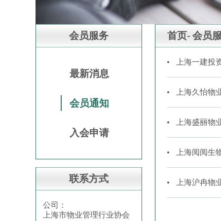
会员服务
首页-
会员服
上海一建投
最新消息
上海久怡物
会员通知
上海盛丽物
入会申请
上海阅阅生
联系方式
上海沪冉物
公司：
上海市物业管理行业协会